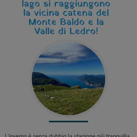
lago si raggiungono
la vicina catena del
Monte Baldo e la
Valle di Ledro!
L’inverno è senza dubbio la stagione più tranquilla,