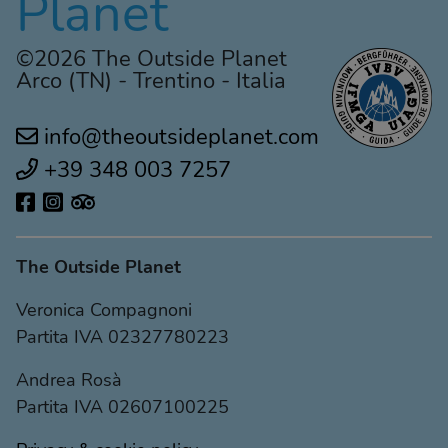
Planet
©2026 The Outside Planet
Arco (TN) - Trentino - Italia
info@theoutsideplanet.com
+39 348 003 7257
The Outside Planet
Veronica Compagnoni
Partita IVA 02327780223
Andrea Rosà
Partita IVA 02607100225