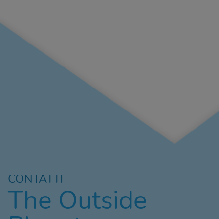
CONTATTI
The Outside