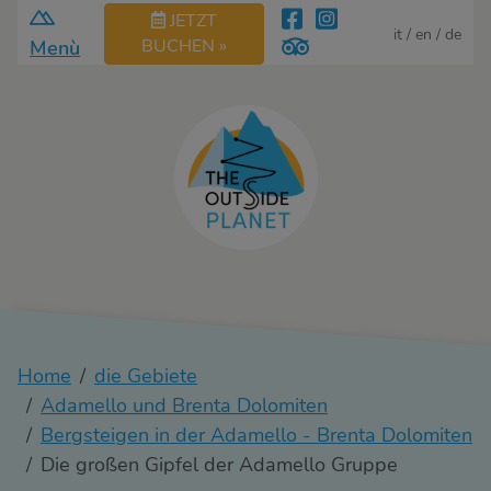
JETZT
it
en
de
BUCHEN »
Menù
Home
die Gebiete
Adamello und Brenta Dolomiten
Bergsteigen in der Adamello - Brenta Dolomiten
Die großen Gipfel der Adamello Gruppe